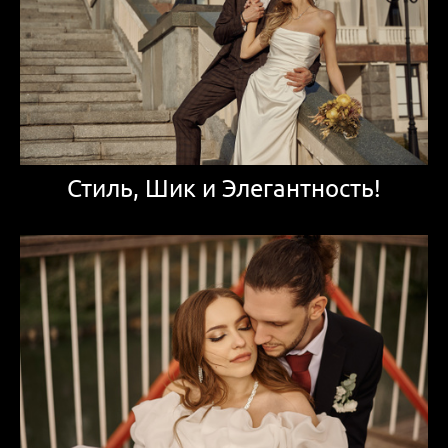
Стиль, Шик и Элегантность!